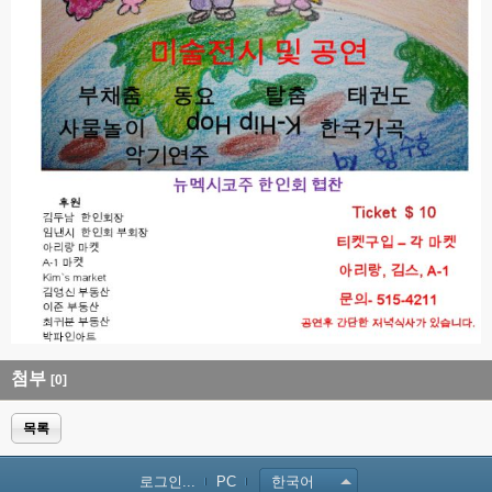
첨부
[0]
목록
로그인...
PC
한국어