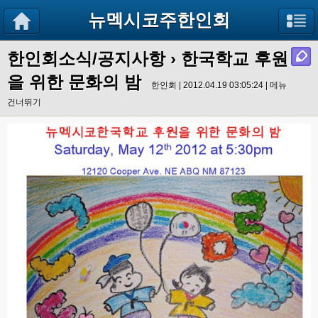
뉴멕시코주한인회
한인회소식/공지사항
› 한국학교 후원
을 위한 문화의 밤
한인회 | 2012.04.19 03:05:24 |
메뉴
건너뛰기