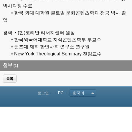
박사과정 수료
• 한국 외대 대학원 글로벌 문화콘텐츠학과 전공 박사 졸
업
경력: • (현)코리안 리서치센터 원장
• 한국외국어대학교 지식콘텐츠학부 부교수
• 퀸즈대 재회 한인사회 연구소 연구원
• New York Theological Seminary 전임교수
첨부
[1]
목록
로그인...
PC
한국어